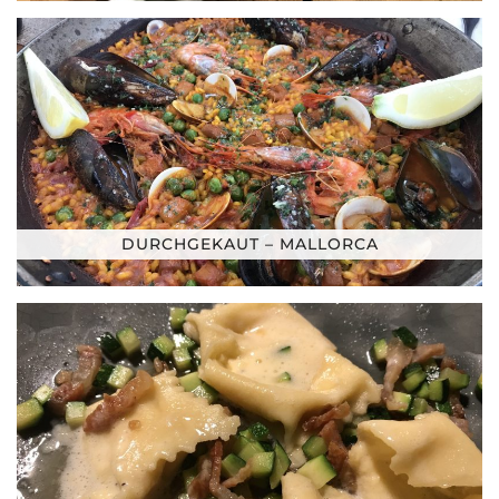
DURCHGEKAUT – MALLORCA