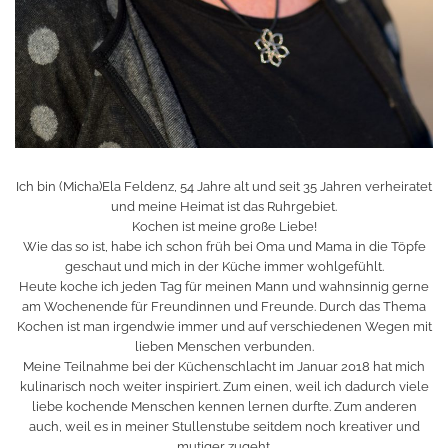
Ich bin (Micha)Ela Feldenz, 54 Jahre alt und seit 35 Jahren verheiratet
und meine Heimat ist das Ruhrgebiet.
Kochen ist meine große Liebe!
Wie das so ist, habe ich schon früh bei Oma und Mama in die Töpfe
geschaut und mich in der Küche immer wohlgefühlt.
Heute koche ich jeden Tag für meinen Mann und wahnsinnig gerne
am Wochenende für Freundinnen und Freunde. Durch das Thema
Kochen ist man irgendwie immer und auf verschiedenen Wegen mit
lieben Menschen verbunden.
Meine Teilnahme bei der Küchenschlacht im Januar 2018 hat mich
kulinarisch noch weiter inspiriert. Zum einen, weil ich dadurch viele
liebe kochende Menschen kennen lernen durfte. Zum anderen
auch, weil es in meiner Stullenstube seitdem noch kreativer und
mutiger zugeht.