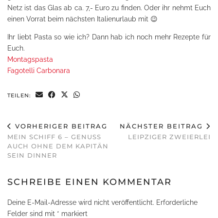
Netz ist das Glas ab ca. 7,- Euro zu finden. Oder ihr nehmt Euch
einen Vorrat beim nächsten Italienurlaub mit 😉
Ihr liebt Pasta so wie ich? Dann hab ich noch mehr Rezepte für
Euch.
Montagspasta
Fagotelli Carbonara
TEILEN:
VORHERIGER BEITRAG
NÄCHSTER BEITRAG
MEIN SCHIFF 6 – GENUSS
LEIPZIGER ZWEIERLEI
AUCH OHNE DEM KAPITÄN
SEIN DINNER
SCHREIBE EINEN KOMMENTAR
Deine E-Mail-Adresse wird nicht veröffentlicht.
Erforderliche
Felder sind mit
*
markiert