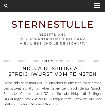
STERNESTULLE
REZEPTE UND
RESTAURANTKRITIKEN MIT GANZ
VIEL LIEBE UND LEIDENSCHAFT.
JULI 21, 2019
NDUJA DI SPILINGA –
STREICHWURST VOM FEINSTEN
Gemeinhin sagt man der italienischen Küche eine mediterrane
Leichtigkeit zu. Richtig! Aber Italien geht auch deftig. Speck,
Schmalz, Getreide und Wurst. So wie Nduja di Spilinga.
Ursprünglich stammt diese würzig-scharfe Rohwurst aus der
südkalabrischen Ortschaft Spilinga.