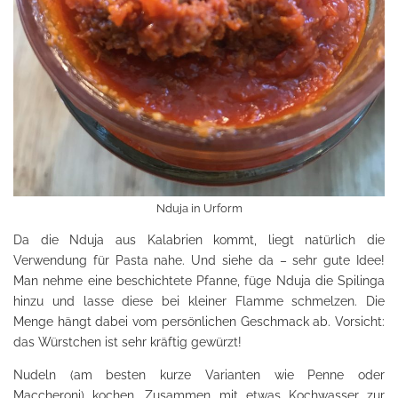
Nduja in Urform
Da die Nduja aus Kalabrien kommt, liegt natürlich die
Verwendung für Pasta nahe. Und siehe da – sehr gute Idee!
Man nehme eine beschichtete Pfanne, füge Nduja die Spilinga
hinzu und lasse diese bei kleiner Flamme schmelzen. Die
Menge hängt dabei vom persönlichen Geschmack ab. Vorsicht:
das Würstchen ist sehr kräftig gewürzt!
Nudeln (am besten kurze Varianten wie Penne oder
Maccheroni) kochen. Zusammen mit etwas Kochwasser zur