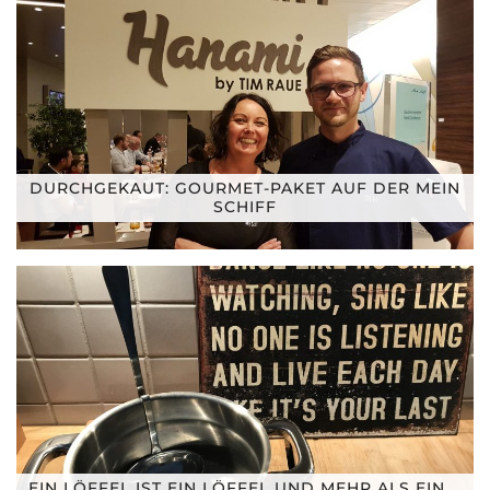
DURCHGEKAUT: GOURMET-PAKET AUF DER MEIN
SCHIFF
EIN LÖFFEL IST EIN LÖFFEL UND MEHR ALS EIN …