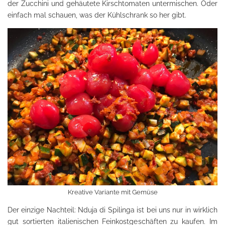
der Zucchini und gehäutete Kirschtomaten untermischen. Oder
einfach mal schauen, was der Kühlschrank so her gibt.
Kreative Variante mit Gemüse
Der einzige Nachteil: Nduja di Spilinga ist bei uns nur in wirklich
gut sortierten italienischen Feinkostgeschäften zu kaufen. Im