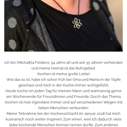
Ich bin (Micha)Ela Feldenz, 54 Jahre alt und seit 35 Jahren verheiratet
und meine Heimat ist das Ruhrgebiet.
Kochen ist meine große Liebe!
Wie das so ist, habe ich schon früh bei Oma und Mama in die Töpfe
geschaut und mich in der Küche immer wohlgefühlt.
Heute koche ich jeden Tag für meinen Mann und wahnsinnig gerne
am Wochenende für Freundinnen und Freunde. Durch das Thema
Kochen ist man irgendwie immer und auf verschiedenen Wegen mit
lieben Menschen verbunden.
Meine Teilnahme bei der Küchenschlacht im Januar 2018 hat mich
kulinarisch noch weiter inspiriert. Zum einen, weil ich dadurch viele
liebe kochende Menschen kennen lernen durfte. Zum anderen