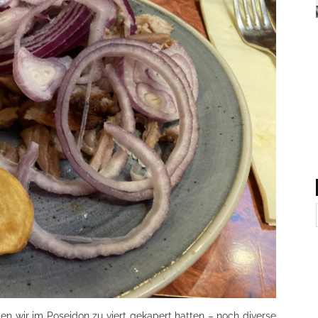
n wir im Poseidon zu viert gekapert hatten – noch diverse