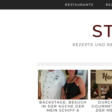
RESTAURANTS
RE
S
REZEPTE UND RE
BACKSTAGE: BESUCH
DURC
IN DER KÜCHE DER
GOURMET
MEIN SCHIFF 6
DER ME