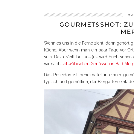
OK
GOURMET&SHOT: ZU
ME
Wenn es uns in die Ferne zieht, dann gehört 
Küche. Aber wenn man ein paar Tage vor Ort 
sein. Dazu zählt bei uns (es wird Euch schon 
wir nach
schwäbischen Genüssen in Bad Mer
Das Poseidon ist beheimatet in einem gemüt
typisch und gemütlich, der Biergarten einlade