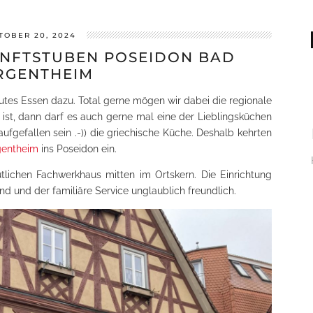
TOBER 20, 2024
NFTSTUBEN POSEIDON BAD
RGENTHEIM
gutes Essen dazu. Total gerne mögen wir dabei die regionale
ist, dann darf es auch gerne mal eine der Lieblingsküchen
aufgefallen sein .-)) die griechische Küche. Deshalb kehrten
gentheim
ins Poseidon ein.
lichen Fachwerkhaus mitten im Ortskern. Die Einrichtung
nd und der familiäre Service unglaublich freundlich.