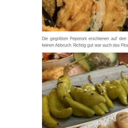
Die gegrillten Peperoni erschienen auf de
keinen Abbruch. Richtig gut war auch das Pit