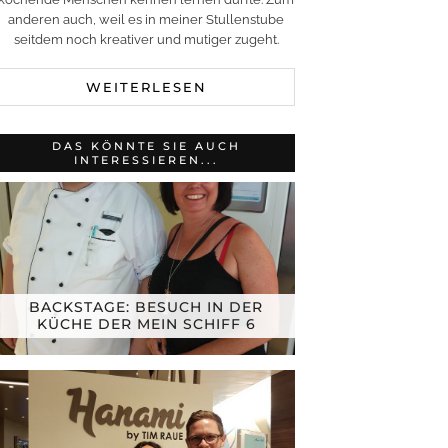
anderen auch, weil es in meiner Stullenstube
seitdem noch kreativer und mutiger zugeht.
WEITERLESEN
DAS KÖNNTE SIE AUCH
INTERESSIEREN...
BACKSTAGE: BESUCH IN DER
KÜCHE DER MEIN SCHIFF 6