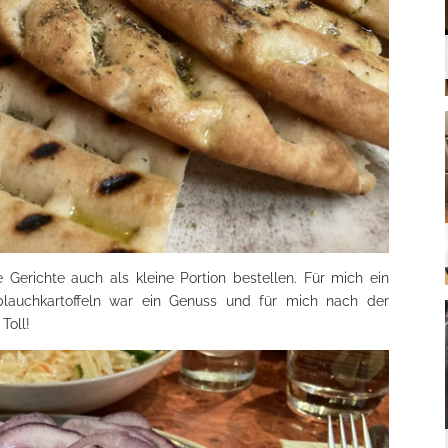
Gerichte auch als kleine Portion bestellen. Für mich ein
blauchkartoffeln war ein Genuss und für mich nach der
Toll!