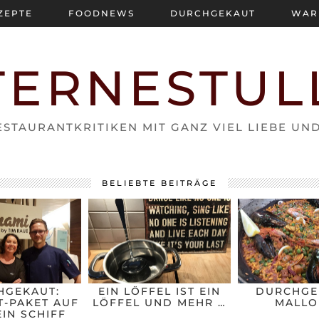
ZEPTE
FOODNEWS
DURCHGEKAUT
WAR
TERNESTUL
STAURANTKRITIKEN MIT GANZ VIEL LIEBE UN
BELIEBTE BEITRÄGE
HGEKAUT:
EIN LÖFFEL IST EIN
DURCHGE
-PAKET AUF
LÖFFEL UND MEHR …
MALLO
IN SCHIFF