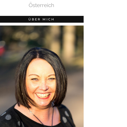
Österreich
ÜBER MICH