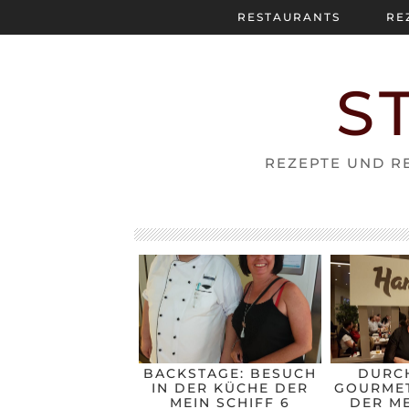
RESTAURANTS
RE
S
REZEPTE UND RE
BACKSTAGE: BESUCH
DURC
IN DER KÜCHE DER
GOURMET
MEIN SCHIFF 6
DER ME