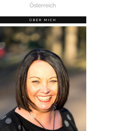
Österreich
ÜBER MICH