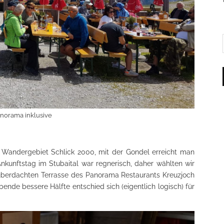
norama inklusive
 Wandergebiet Schlick 2000, mit der Gondel erreicht man
nkunftstag im Stubaital war regnerisch, daher wählten wir
überdachten Terrasse des Panorama Restaurants Kreuzjoch
ende bessere Hälfte entschied sich (eigentlich logisch) für