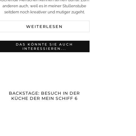
anderen auch, weil es in meiner Stullenstube
seitdem noch kreativer und mutiger zugeht.
WEITERLESEN
DAS KÖNNTE SIE AUCH
INTERESSIEREN...
BACKSTAGE: BESUCH IN DER
KÜCHE DER MEIN SCHIFF 6