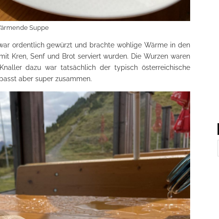
ärmende Suppe
, war ordentlich gewürzt und brachte wohlige Wärme in den
mit Kren, Senf und Brot serviert wurden. Die Wurzen waren
naller dazu war tatsächlich der typisch österreichische
 passt aber super zusammen.