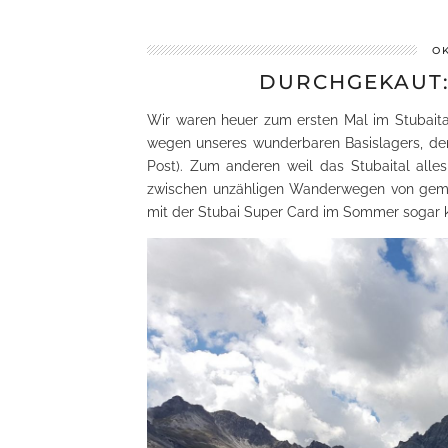
OK
DURCHGEKAUT:
Wir waren heuer zum ersten Mal im Stubait
wegen unseres wunderbaren Basislagers, de
Post). Zum anderen weil das Stubaital all
zwischen unzähligen Wanderwegen von gemüt
mit der Stubai Super Card im Sommer sogar 