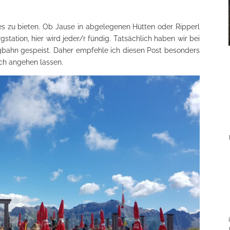
ges zu bieten. Ob Jause in abgelegenen Hütten oder Ripperl
station, hier wird jeder/r fündig. Tatsächlich haben wir bei
gbahn gespeist. Daher empfehle ich diesen Post besonders
ich angehen lassen.