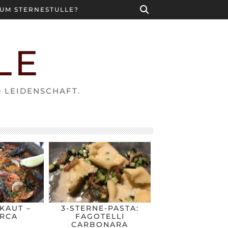
UM STERNESTULLE?
LE
D LEIDENSCHAFT.
KAUT –
3-STERNE-PASTA:
RCA
FAGOTELLI
CARBONARA