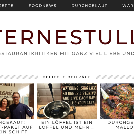
ZEPTE
FOODNEWS
DURCHGEKAUT
WAR
TERNESTUL
STAURANTKRITIKEN MIT GANZ VIEL LIEBE UN
BELIEBTE BEITRÄGE
HGEKAUT:
EIN LÖFFEL IST EIN
DURCHGE
-PAKET AUF
LÖFFEL UND MEHR …
MALLO
IN SCHIFF