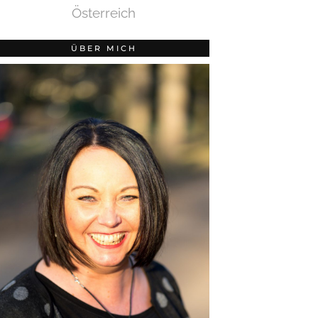
Österreich
ÜBER MICH