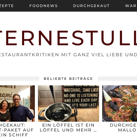
ZEPTE
FOODNEWS
DURCHGEKAUT
WAR
TERNESTUL
STAURANTKRITIKEN MIT GANZ VIEL LIEBE UN
BELIEBTE BEITRÄGE
HGEKAUT:
EIN LÖFFEL IST EIN
DURCHGE
-PAKET AUF
LÖFFEL UND MEHR …
MALLO
IN SCHIFF