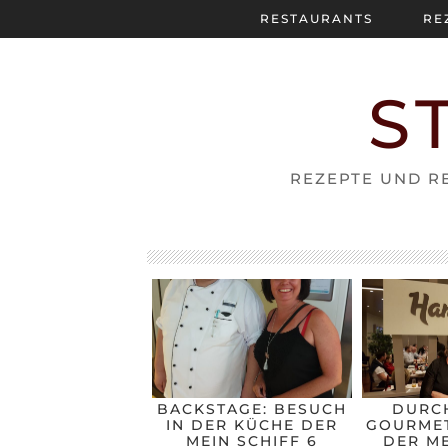
RESTAURANTS
RE
S
REZEPTE UND RE
BACKSTAGE: BESUCH
DURC
IN DER KÜCHE DER
GOURMET
MEIN SCHIFF 6
DER ME