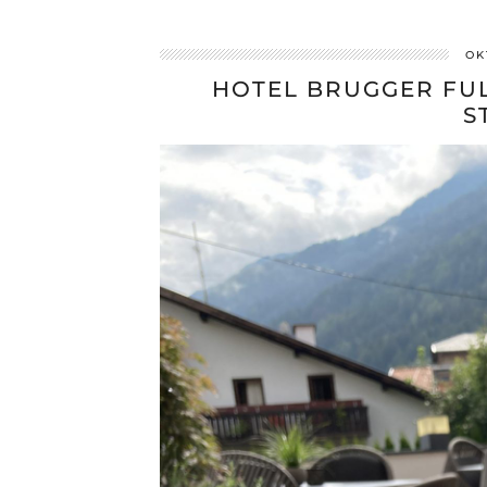
OK
HOTEL BRUGGER FU
S