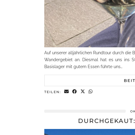
Auf unserer alljährlichen Rundtour durch die 
Wandergebiet an. Diesmal hat es uns ins S
Basislager mit gutem Essen führte uns…
BEI
TEILEN:
OK
DURCHGEKAUT: