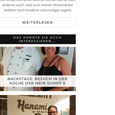
anderen auch, weil es in meiner Stullenstube
seitdem noch kreativer und mutiger zugeht.
WEITERLESEN
DAS KÖNNTE SIE AUCH
INTERESSIEREN...
BACKSTAGE: BESUCH IN DER
KÜCHE DER MEIN SCHIFF 6