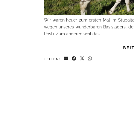
Wir waren heuer zum ersten Mal im Stubait
wegen unseres wunderbaren Basislagers, de
Post). Zum anderen weil das…
BEI
TEILEN: