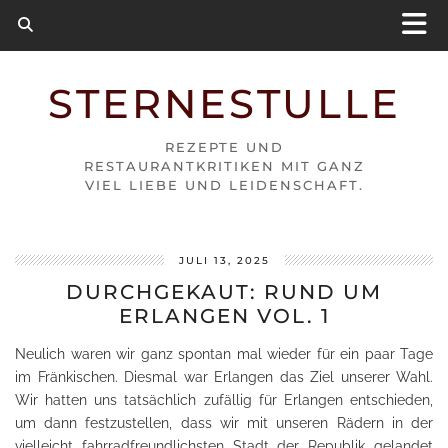
STERNESTULLE
REZEPTE UND
RESTAURANTKRITIKEN MIT GANZ
VIEL LIEBE UND LEIDENSCHAFT.
JULI 13, 2025
DURCHGEKAUT: RUND UM
ERLANGEN VOL. 1
Neulich waren wir ganz spontan mal wieder für ein paar Tage
im Fränkischen. Diesmal war Erlangen das Ziel unserer Wahl.
Wir hatten uns tatsächlich zufällig für Erlangen entschieden,
um dann festzustellen, dass wir mit unseren Rädern in der
vielleicht fahrradfreundlichsten Stadt der Republik gelandet