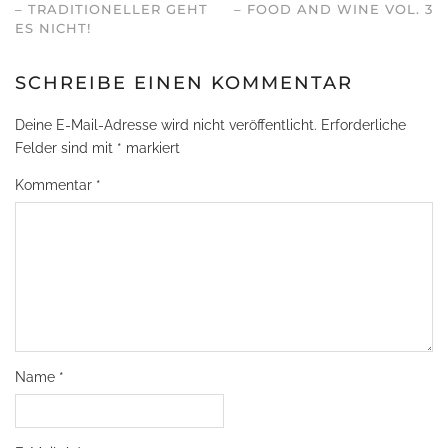
– TRADITIONELLER GEHT
– FOOD AND WINE VOL. 3
ES NICHT!
SCHREIBE EINEN KOMMENTAR
Deine E-Mail-Adresse wird nicht veröffentlicht.
Erforderliche
Felder sind mit
*
markiert
Kommentar
*
Name
*