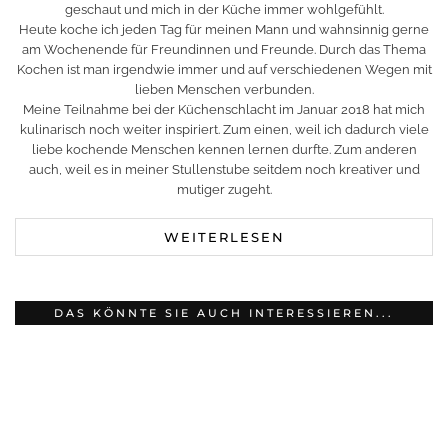
geschaut und mich in der Küche immer wohlgefühlt.
Heute koche ich jeden Tag für meinen Mann und wahnsinnig gerne
am Wochenende für Freundinnen und Freunde. Durch das Thema
Kochen ist man irgendwie immer und auf verschiedenen Wegen mit
lieben Menschen verbunden.
Meine Teilnahme bei der Küchenschlacht im Januar 2018 hat mich
kulinarisch noch weiter inspiriert. Zum einen, weil ich dadurch viele
liebe kochende Menschen kennen lernen durfte. Zum anderen
auch, weil es in meiner Stullenstube seitdem noch kreativer und
mutiger zugeht.
WEITERLESEN
DAS KÖNNTE SIE AUCH INTERESSIEREN...