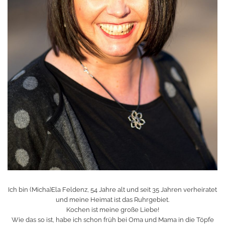
Ich bin (Micha)Ela Feldenz, 54 Jahre alt und seit 35 Jahren verheiratet
und meine Heimat ist das Ruhrgebiet.
Kochen ist meine große Liebe!
Wie das so ist, habe ich schon früh bei Oma und Mama in die Töpfe