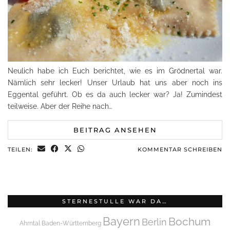
Neulich habe ich Euch berichtet, wie es im Grödnertal war.
Nämlich sehr lecker! Unser Urlaub hat uns aber noch ins
Eggental geführt. Ob es da auch lecker war? Ja! Zumindest
teilweise. Aber der Reihe nach…
BEITRAG ANSEHEN
TEILEN:
KOMMENTAR SCHREIBEN
STERNESTULLE WAR DA…
Bayern
Bochum
Berlin
Ahrntal
Baden-Württemberg