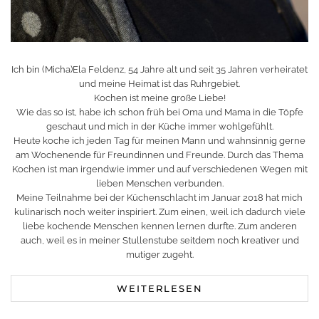
Ich bin (Micha)Ela Feldenz, 54 Jahre alt und seit 35 Jahren verheiratet
und meine Heimat ist das Ruhrgebiet.
Kochen ist meine große Liebe!
Wie das so ist, habe ich schon früh bei Oma und Mama in die Töpfe
geschaut und mich in der Küche immer wohlgefühlt.
Heute koche ich jeden Tag für meinen Mann und wahnsinnig gerne
am Wochenende für Freundinnen und Freunde. Durch das Thema
Kochen ist man irgendwie immer und auf verschiedenen Wegen mit
lieben Menschen verbunden.
Meine Teilnahme bei der Küchenschlacht im Januar 2018 hat mich
kulinarisch noch weiter inspiriert. Zum einen, weil ich dadurch viele
liebe kochende Menschen kennen lernen durfte. Zum anderen
auch, weil es in meiner Stullenstube seitdem noch kreativer und
mutiger zugeht.
WEITERLESEN