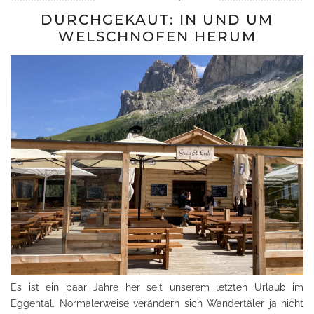
DURCHGEKAUT: IN UND UM
WELSCHNOFEN HERUM
Es ist ein paar Jahre her seit unserem letzten Urlaub im
Eggental. Normalerweise verändern sich Wandertäler ja nicht