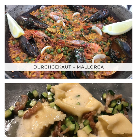
DURCHGEKAUT – MALLORCA