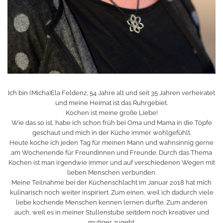
Ich bin (Micha)Ela Feldenz, 54 Jahre alt und seit 35 Jahren verheiratet
und meine Heimat ist das Ruhrgebiet.
Kochen ist meine große Liebe!
Wie das so ist, habe ich schon früh bei Oma und Mama in die Töpfe
geschaut und mich in der Küche immer wohlgefühlt.
Heute koche ich jeden Tag für meinen Mann und wahnsinnig gerne
am Wochenende für Freundinnen und Freunde. Durch das Thema
Kochen ist man irgendwie immer und auf verschiedenen Wegen mit
lieben Menschen verbunden.
Meine Teilnahme bei der Küchenschlacht im Januar 2018 hat mich
kulinarisch noch weiter inspiriert. Zum einen, weil ich dadurch viele
liebe kochende Menschen kennen lernen durfte. Zum anderen
auch, weil es in meiner Stullenstube seitdem noch kreativer und
mutiger zugeht.