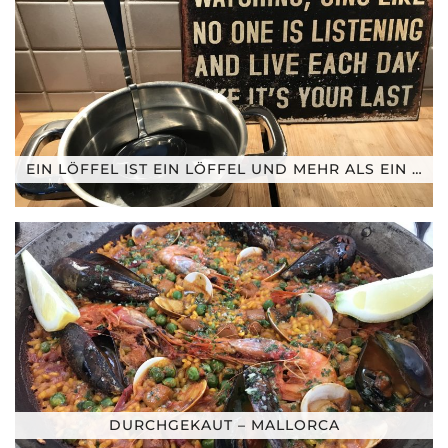
EIN LÖFFEL IST EIN LÖFFEL UND MEHR ALS EIN …
DURCHGEKAUT – MALLORCA