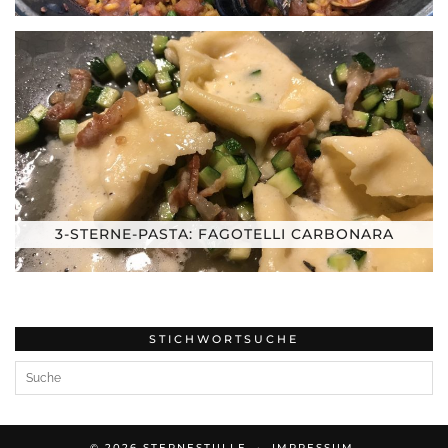
3-STERNE-PASTA: FAGOTELLI CARBONARA
STICHWORTSUCHE
© 2026
STERNESTULLE
IMPRESSUM