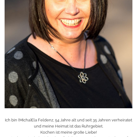
Ich bin (Micha)Ela Feldenz, 54 Jahre alt und seit 35 Jahren verheiratet
und meine Heimat ist das Ruhrgebiet.
Kochen ist meine große Liebe!