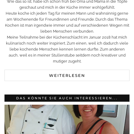
Wie das so ist, habe ich schon früh bei Oma und Mama in die Töpfe
geschaut und mich in der Küche immer wohlgefühlt.
Heute koche ich jeden Tag für meinen Mann und wahnsinnig gerne
am Wochenende für Freundinnen und Freunde. Durch das Thema
Kochen ist man irgendwie immer und auf verschiedenen Wegen mit
lieben Menschen verbunden.
Meine Teilnahme bei der Küchenschlacht im Januar 2018 hat mich
kulinarisch noch weiter inspiriert. Zum einen, weil ich dadurch viele
liebe kochende Menschen kennen lernen durfte. Zum anderen
auch, weil es in meiner Stullenstube seitdem noch kreativer und
mutiger zugeht.
WEITERLESEN
DAS KÖNNTE SIE AUCH INTERESSIEREN...