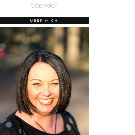
Österreich
ÜBER MICH