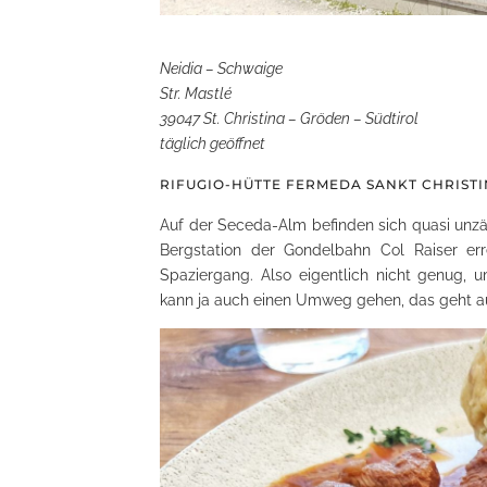
Neidia – Schwaige
Str. Mastlé
39047 St. Christina – Gröden – Südtirol
täglich geöffnet
RIFUGIO-HÜTTE FERMEDA SANKT CHRIST
Auf der Seceda-Alm befinden sich quasi unzä
Bergstation der Gondelbahn Col Raiser err
Spaziergang. Also eigentlich nicht genug, 
kann ja auch einen Umweg gehen, das geht a