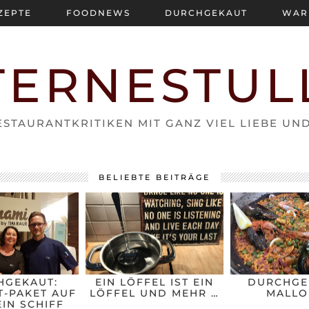
ZEPTE
FOODNEWS
DURCHGEKAUT
WAR
TERNESTUL
STAURANTKRITIKEN MIT GANZ VIEL LIEBE UN
BELIEBTE BEITRÄGE
HGEKAUT:
EIN LÖFFEL IST EIN
DURCHGE
-PAKET AUF
LÖFFEL UND MEHR …
MALLO
IN SCHIFF