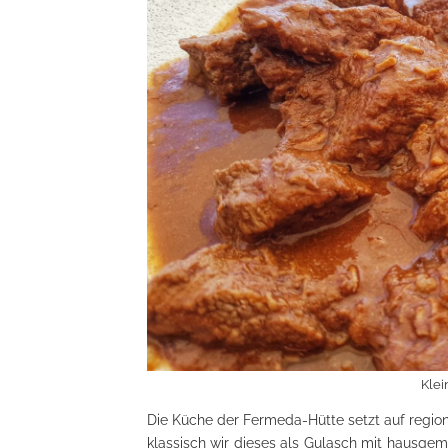
Klei
Die Küche der Fermeda-Hütte setzt auf region
klassisch wir dieses als Gulasch mit hausgem