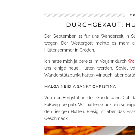
OK
DURCHGEKAUT: H
Der September ist für uns Wanderzeit in Sü
wegen. Der Wettergott meinte es mehr al
Hüttensommer in Gröden.
Ich hatte mich ja bereits im Vorjahr durch
Wol
uns einige neue Hütten werden. Soviel vo
Wanderstützpunkt hatten wir auch, aber darü
MALGA NEIDIA SANKT CHRISTINA
Von der Bergstation der Gondelbahn Col Ra
Fußweg bergab. Wir hatten Glück, ein sonnige
den riesigen Hütten. Riesig ist aber das Es
Geschmack.