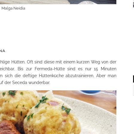
Malga Neidia
INA
hlige Hütten. Oft sind diese mit einem kurzen Weg von der
eichbar. Bis zur Fermeda-Hütte sind es nur 15 Minuten
um sich die deftige Hüttenküche abzutrainieren. Aber man
uf der Seceda wunderbar.