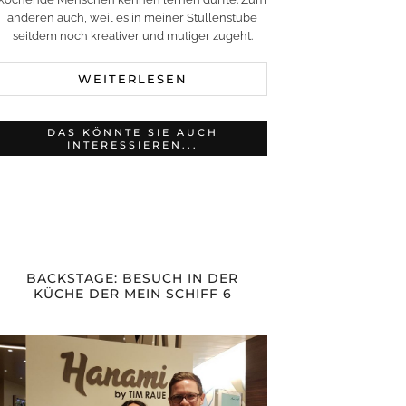
anderen auch, weil es in meiner Stullenstube
seitdem noch kreativer und mutiger zugeht.
WEITERLESEN
DAS KÖNNTE SIE AUCH
INTERESSIEREN...
BACKSTAGE: BESUCH IN DER
KÜCHE DER MEIN SCHIFF 6