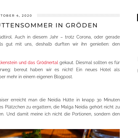
TOBER 4, 2020
ÜTTENSOMMER IN GRÖDEN
dtirol. Auch in diesem Jahr – trotz Corona, oder gerade
s gut mit uns, deshalb durften wir ihn genießen: den
kenstein und das Grödnertal
gekaut. Diesmal sollten es für
rweg: bereut haben wir es nicht! Ein neues Hotel als
ber mehr in einem eigenen Blogpost.
iser erreicht man die Neidia Hütte in knapp 30 Minuten
s Plätzchen zu ergattern, die Malga Neidia gehört nicht zu
sen. Und damit meine ich nicht die Portionen, sondern den