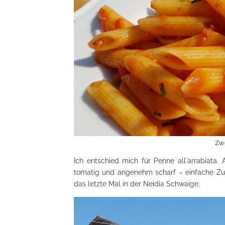
Zwe
Ich entschied mich für Penne all`arrabiata.
tomatig und angenehm scharf – einfache Zut
das letzte Mal in der Neidia Schwaige.