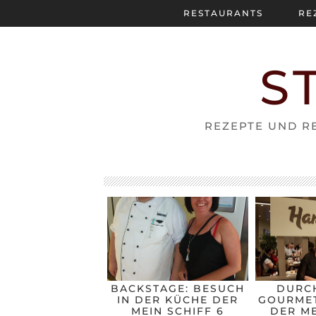
RESTAURANTS
RE
S
REZEPTE UND RE
BACKSTAGE: BESUCH
DURC
IN DER KÜCHE DER
GOURMET
MEIN SCHIFF 6
DER ME