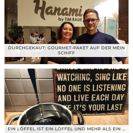
DURCHGEKAUT: GOURMET-PAKET AUF DER MEIN
SCHIFF
EIN LÖFFEL IST EIN LÖFFEL UND MEHR ALS EIN …