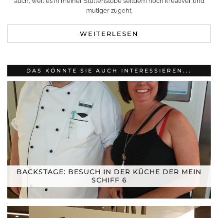
auch, weil es in meiner Stullenstube seitdem noch kreativer und
mutiger zugeht.
WEITERLESEN
DAS KÖNNTE SIE AUCH INTERESSIEREN...
BACKSTAGE: BESUCH IN DER KÜCHE DER MEIN
SCHIFF 6