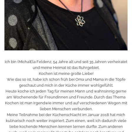
Ich bin (Micha)Ela Feldenz, 54 Jahre alt und seit 35 Jahren verheiratet
und meine Heimat ist das Ruhrgebiet.
Kochen ist meine große Liebe!
Wie das so ist, habe ich schon früh bei Oma und Mama in die Töpfe
geschaut und mich in der Küche immer wohlgefühlt.
Heute koche ich jeden Tag für meinen Mann und wahnsinnig gerne
am Wochenende für Freundinnen und Freunde. Durch das Thema
Kochen ist man irgendwie immer und auf verschiedenen Wegen mit
lieben Menschen verbunden.
Meine Teilnahme bei der Küchenschlacht im Januar 2018 hat mich
kulinarisch noch weiter inspiriert. Zum einen, weil ich dadurch viele
liebe kochende Menschen kennen lernen durfte. Zum anderen