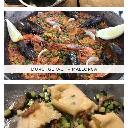
DURCHGEKAUT – MALLORCA