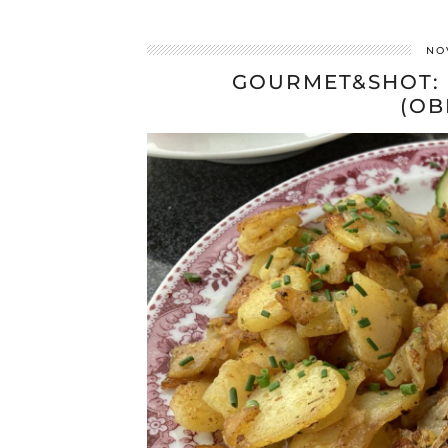
NO
GOURMET&SHOT: 
(OB