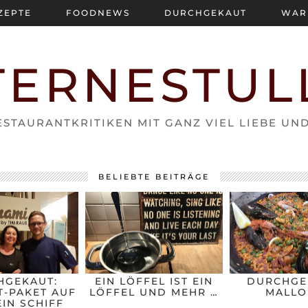
ZEPTE
FOODNEWS
DURCHGEKAUT
WAR
TERNESTUL
STAURANTKRITIKEN MIT GANZ VIEL LIEBE UN
BELIEBTE BEITRÄGE
HGEKAUT:
EIN LÖFFEL IST EIN
DURCHGE
-PAKET AUF
LÖFFEL UND MEHR …
MALLO
IN SCHIFF