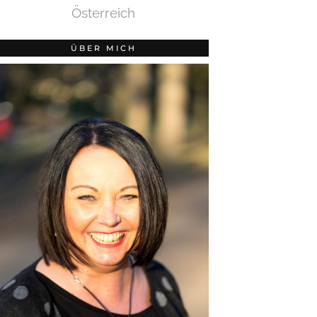
Österreich
ÜBER MICH