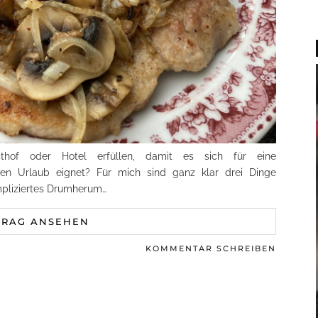
hof oder Hotel erfüllen, damit es sich für eine
n Urlaub eignet? Für mich sind ganz klar drei Dinge
mpliziertes Drumherum…
TRAG ANSEHEN
KOMMENTAR SCHREIBEN