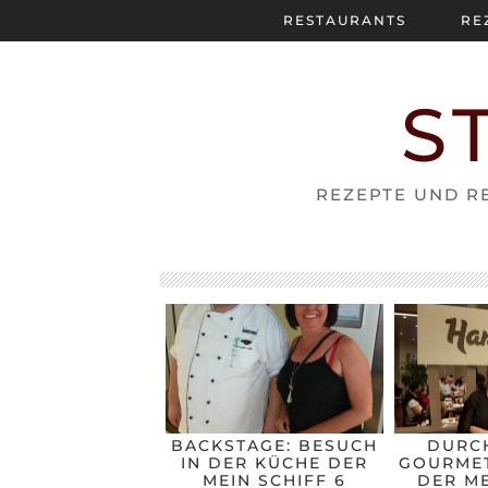
RESTAURANTS
RE
S
REZEPTE UND RE
BACKSTAGE: BESUCH
DURC
IN DER KÜCHE DER
GOURMET
MEIN SCHIFF 6
DER ME