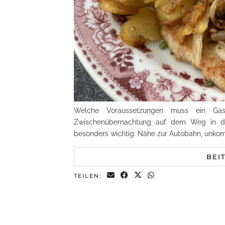
Welche Voraussetzungen muss ein Gast
Zwischenübernachtung auf dem Weg in de
besonders wichtig: Nähe zur Autobahn, unko
BEI
TEILEN: