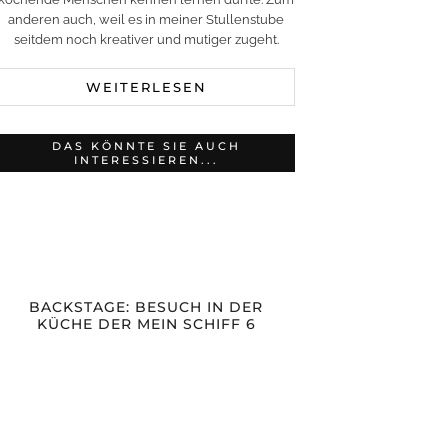
anderen auch, weil es in meiner Stullenstube
seitdem noch kreativer und mutiger zugeht.
WEITERLESEN
DAS KÖNNTE SIE AUCH
INTERESSIEREN...
BACKSTAGE: BESUCH IN DER
KÜCHE DER MEIN SCHIFF 6