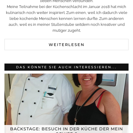
lieben Menschen verbunden.
Meine Teilnahme bei der Küchenschlacht im Januar 2018 hat mich
kulinarisch noch weiter inspiriert. Zum einen, weil ich dadurch viele
liebe kochende Menschen kennen lernen durfte. Zum anderen
auch, weil es in meiner Stullenstube seitdem noch kreativer und
mutiger zugeht.
WEITERLESEN
DAS KÖNNTE SIE AUCH INTERESSIEREN...
BACKSTAGE: BESUCH IN DER KÜCHE DER MEIN