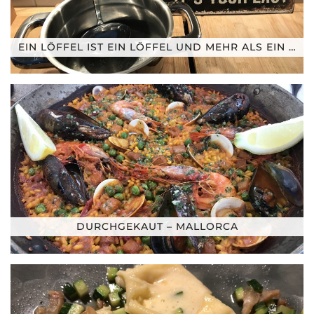
EIN LÖFFEL IST EIN LÖFFEL UND MEHR ALS EIN …
DURCHGEKAUT – MALLORCA