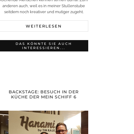
anderen auch, weil es in meiner Stullenstube
seitdem noch kreativer und mutiger zugeht.
WEITERLESEN
DAS KÖNNTE SIE AUCH
INTERESSIEREN...
BACKSTAGE: BESUCH IN DER
KÜCHE DER MEIN SCHIFF 6