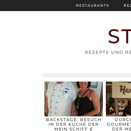
RESTAURANTS
RE
S
REZEPTE UND RE
BACKSTAGE: BESUCH
DURC
IN DER KÜCHE DER
GOURMET
MEIN SCHIFF 6
DER ME