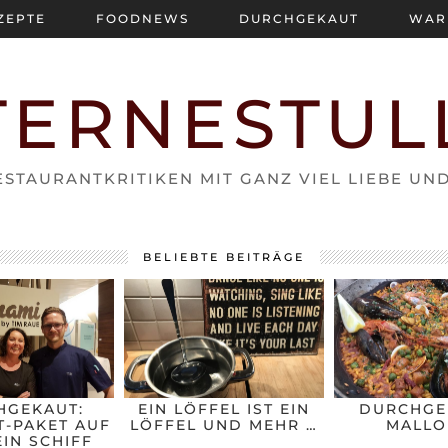
ZEPTE
FOODNEWS
DURCHGEKAUT
WAR
TERNESTUL
STAURANTKRITIKEN MIT GANZ VIEL LIEBE UN
BELIEBTE BEITRÄGE
HGEKAUT:
EIN LÖFFEL IST EIN
DURCHGE
-PAKET AUF
LÖFFEL UND MEHR …
MALLO
IN SCHIFF