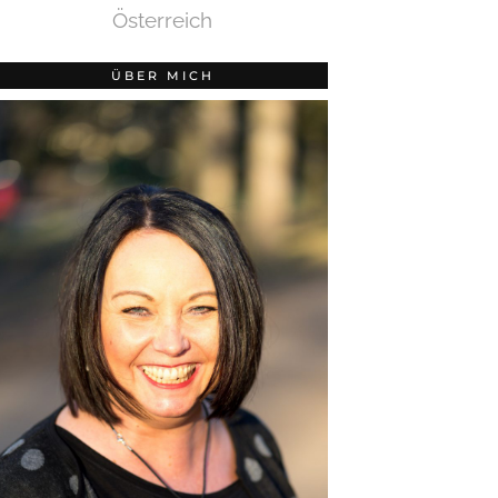
Österreich
ÜBER MICH