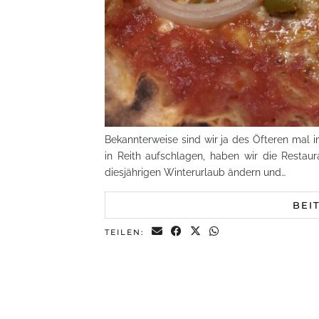
Bekannterweise sind wir ja des Öfteren mal 
in Reith aufschlagen, haben wir die Restaura
diesjährigen Winterurlaub ändern und…
BEI
TEILEN: