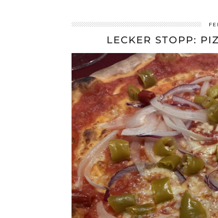
FE
LECKER STOPP: P