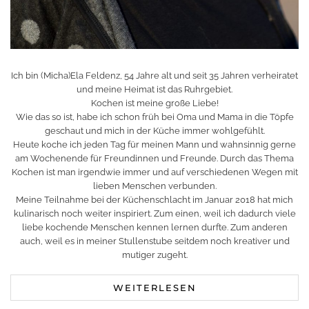
Ich bin (Micha)Ela Feldenz, 54 Jahre alt und seit 35 Jahren verheiratet
und meine Heimat ist das Ruhrgebiet.
Kochen ist meine große Liebe!
Wie das so ist, habe ich schon früh bei Oma und Mama in die Töpfe
geschaut und mich in der Küche immer wohlgefühlt.
Heute koche ich jeden Tag für meinen Mann und wahnsinnig gerne
am Wochenende für Freundinnen und Freunde. Durch das Thema
Kochen ist man irgendwie immer und auf verschiedenen Wegen mit
lieben Menschen verbunden.
Meine Teilnahme bei der Küchenschlacht im Januar 2018 hat mich
kulinarisch noch weiter inspiriert. Zum einen, weil ich dadurch viele
liebe kochende Menschen kennen lernen durfte. Zum anderen
auch, weil es in meiner Stullenstube seitdem noch kreativer und
mutiger zugeht.
WEITERLESEN