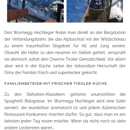
Den Wurmegg Hochleger findet man direkt an der Bergstation
der Verbindungsbahn, die das Alpbachtal mit der Wildschönau
zu einem traumhaften Skigebiet für Alt und Jung vereint.
Obwohl die Hütte zu den neueren im Gebiet gehört, versprüht
sie dennoch sofort den Charme Tiroler Gemütlichkeit. Vor allem
aber wird in der Küche (unter der liebevollen Herrschaft der
Oma der Familie) frisch und superlecker gekocht.
FAMILIENBETRIEB MIT FRISCHER TIROLER KÜCHE
Zu den Skihütten-Klassikern gehören unumstritten die
Spaghetti Bolognese. Im Wurmegg Hochleger wird eine Soße
serviert, die wunderbar aromatisch ist und jedem italienischen
Restaurant Konkurrenz machen dürfte. So gut, dass man es am
liebsten jeden Tag essen möchte. Wenn da nicht noch so viele
andere Leckereien wären….