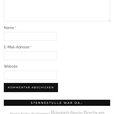
Name
*
E-Mail-Adresse
*
Website
STERNESTULLE WAR DA…
Bayern
Bochum
Berlin
Ahrntal
Baden-Württemberg