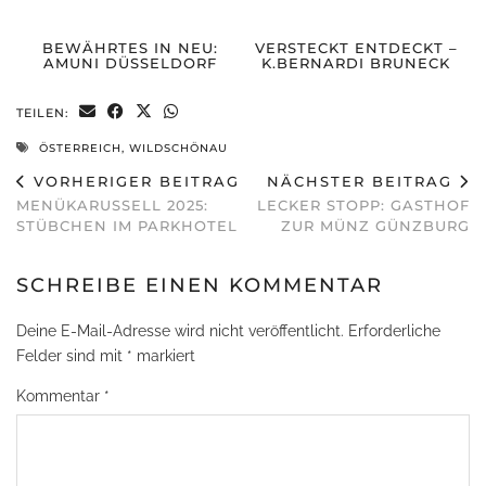
BEWÄHRTES IN NEU:
VERSTECKT ENTDECKT –
AMUNI DÜSSELDORF
K.BERNARDI BRUNECK
TEILEN:
ÖSTERREICH
,
WILDSCHÖNAU
VORHERIGER BEITRAG
NÄCHSTER BEITRAG
MENÜKARUSSELL 2025:
LECKER STOPP: GASTHOF
STÜBCHEN IM PARKHOTEL
ZUR MÜNZ GÜNZBURG
SCHREIBE EINEN KOMMENTAR
Deine E-Mail-Adresse wird nicht veröffentlicht.
Erforderliche
Felder sind mit
*
markiert
Kommentar
*