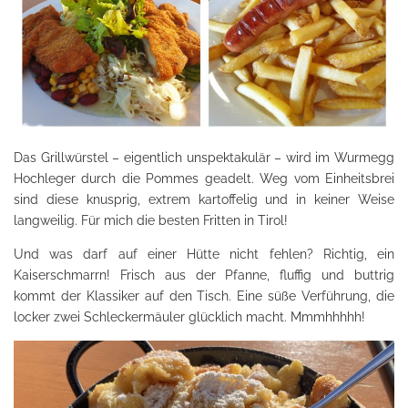
Das Grillwürstel – eigentlich unspektakulär – wird im Wurmegg
Hochleger durch die Pommes geadelt. Weg vom Einheitsbrei
sind diese knusprig, extrem kartoffelig und in keiner Weise
langweilig. Für mich die besten Fritten in Tirol!
Und was darf auf einer Hütte nicht fehlen? Richtig, ein
Kaiserschmarrn! Frisch aus der Pfanne, fluffig und buttrig
kommt der Klassiker auf den Tisch. Eine süße Verführung, die
locker zwei Schleckermäuler glücklich macht. Mmmhhhhh!