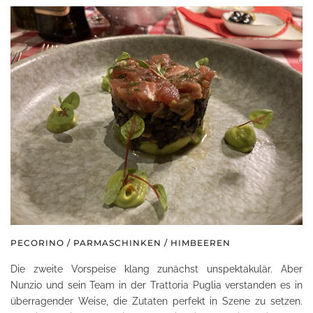
PECORINO / PARMASCHINKEN / HIMBEEREN
Die zweite Vorspeise klang zunächst unspektakulär. Aber
Nunzio und sein Team in der Trattoria Puglia verstanden es in
überragender Weise, die Zutaten perfekt in Szene zu setzen.