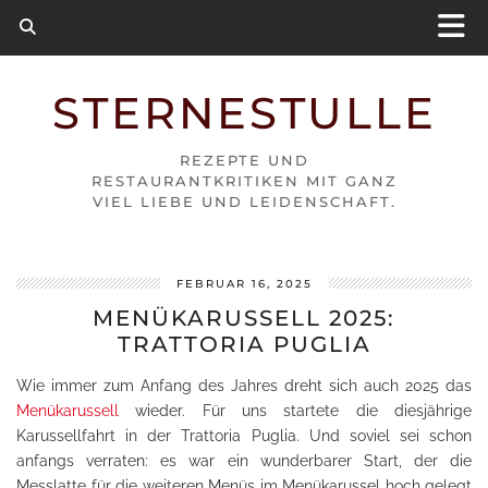
STERNESTULLE
REZEPTE UND
RESTAURANTKRITIKEN MIT GANZ
VIEL LIEBE UND LEIDENSCHAFT.
FEBRUAR 16, 2025
MENÜKARUSSELL 2025:
TRATTORIA PUGLIA
Wie immer zum Anfang des Jahres dreht sich auch 2025 das
Menükarussell
wieder. Für uns startete die diesjährige
Karussellfahrt in der Trattoria Puglia. Und soviel sei schon
anfangs verraten: es war ein wunderbarer Start, der die
Messlatte für die weiteren Menüs im Menükarussel hoch gelegt