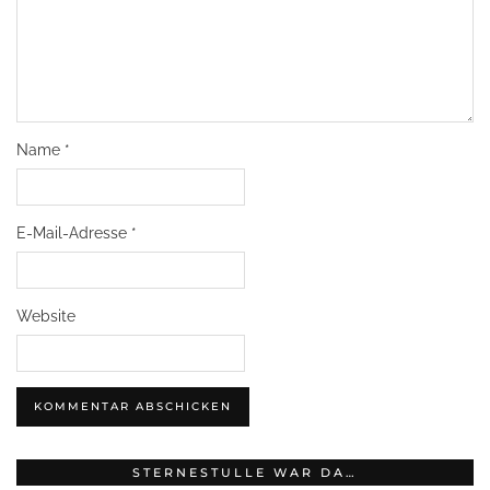
Name
*
E-Mail-Adresse
*
Website
STERNESTULLE WAR DA…