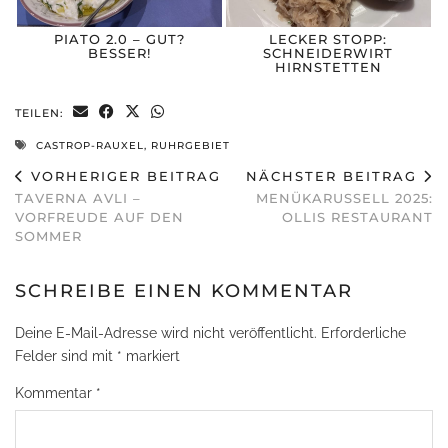
PIATO 2.0 – GUT?
LECKER STOPP:
BESSER!
SCHNEIDERWIRT
HIRNSTETTEN
TEILEN:
CASTROP-RAUXEL
,
RUHRGEBIET
VORHERIGER BEITRAG
NÄCHSTER BEITRAG
TAVERNA AVLI –
MENÜKARUSSELL 2025:
VORFREUDE AUF DEN
OLLIS RESTAURANT
SOMMER
SCHREIBE EINEN KOMMENTAR
Deine E-Mail-Adresse wird nicht veröffentlicht.
Erforderliche
Felder sind mit
*
markiert
Kommentar
*