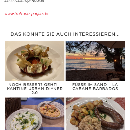
44575 Castrop-Rauxel
www.trattoria-puglia.de
DAS KÖNNTE SIE AUCH INTERESSIEREN...
NOCH BESSER? GEHT! –
FÜSSE IM SAND – LA C
KANTINE URBAN DIYNER
ABANE BARBADOS
2.0