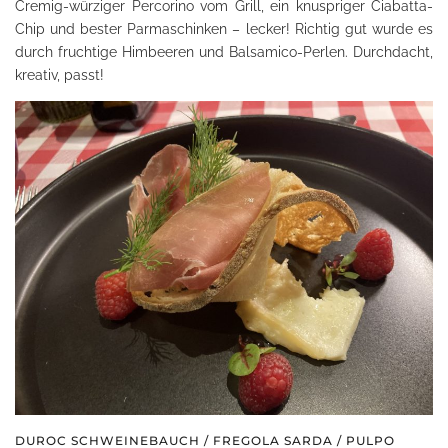
Cremig-würziger Percorino vom Grill, ein knuspriger Ciabatta-
Chip und bester Parmaschinken – lecker! Richtig gut wurde es
durch fruchtige Himbeeren und Balsamico-Perlen. Durchdacht,
kreativ, passt!
DUROC SCHWEINEBAUCH / FREGOLA SARDA / PULPO