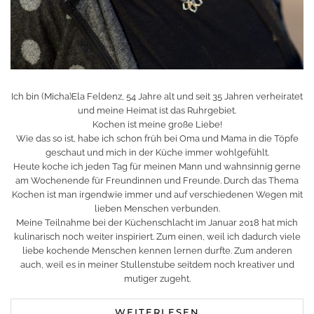
Ich bin (Micha)Ela Feldenz, 54 Jahre alt und seit 35 Jahren verheiratet
und meine Heimat ist das Ruhrgebiet.
Kochen ist meine große Liebe!
Wie das so ist, habe ich schon früh bei Oma und Mama in die Töpfe
geschaut und mich in der Küche immer wohlgefühlt.
Heute koche ich jeden Tag für meinen Mann und wahnsinnig gerne
am Wochenende für Freundinnen und Freunde. Durch das Thema
Kochen ist man irgendwie immer und auf verschiedenen Wegen mit
lieben Menschen verbunden.
Meine Teilnahme bei der Küchenschlacht im Januar 2018 hat mich
kulinarisch noch weiter inspiriert. Zum einen, weil ich dadurch viele
liebe kochende Menschen kennen lernen durfte. Zum anderen
auch, weil es in meiner Stullenstube seitdem noch kreativer und
mutiger zugeht.
WEITERLESEN