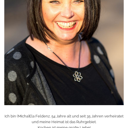
Ich bin (Micha)Ela Feldenz, 54 Jahre alt und seit 35 Jahren verheiratet
und meine Heimat ist das Ruhrgebiet.
Kochen ist meine große Liebe!