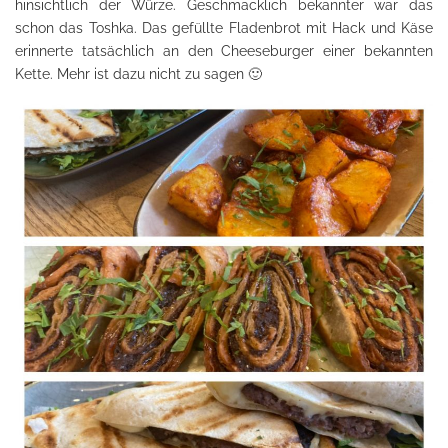
hinsichtlich der Würze. Geschmacklich bekannter war das
schon das Toshka. Das gefüllte Fladenbrot mit Hack und Käse
erinnerte tatsächlich an den Cheeseburger einer bekannten
Kette. Mehr ist dazu nicht zu sagen 🙂