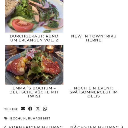
DURCHGEKAUT: RUND
NEW IN TOWN: RIKU
UM ERLANGEN VOL. 2
HERNE
EMMA´S BOCHUM –
NOCH EIN EVENT:
DEUTSCHE KÜCHE MIT
SPÄTSOMMERGLUT IM
TWIST
OLLIS
TEILEN:
BOCHUM
,
RUHRGEBIET
VORHERIGER BEITRAG
NÄCHSTER BEITRAG