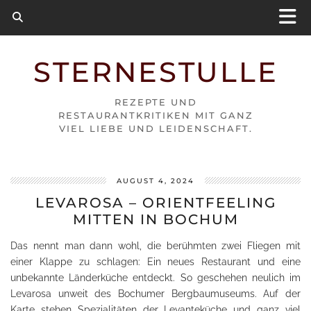
STERNESTULLE
REZEPTE UND
RESTAURANTKRITIKEN MIT GANZ
VIEL LIEBE UND LEIDENSCHAFT.
AUGUST 4, 2024
LEVAROSA – ORIENTFEELING
MITTEN IN BOCHUM
Das nennt man dann wohl, die berühmten zwei Fliegen mit
einer Klappe zu schlagen: Ein neues Restaurant und eine
unbekannte Länderküche entdeckt. So geschehen neulich im
Levarosa unweit des Bochumer Bergbaumuseums. Auf der
Karte stehen Spezialitäten der Levanteküche und ganz viel