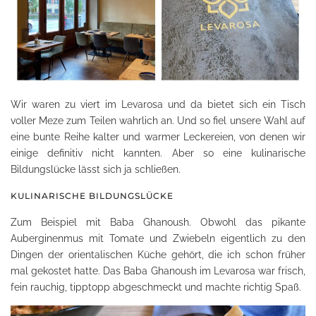
Wir waren zu viert im Levarosa und da bietet sich ein Tisch
voller Meze zum Teilen wahrlich an. Und so fiel unsere Wahl auf
eine bunte Reihe kalter und warmer Leckereien, von denen wir
einige definitiv nicht kannten. Aber so eine kulinarische
Bildungslücke lässt sich ja schließen.
KULINARISCHE BILDUNGSLÜCKE
Zum Beispiel mit Baba Ghanoush. Obwohl das pikante
Auberginenmus mit Tomate und Zwiebeln eigentlich zu den
Dingen der orientalischen Küche gehört, die ich schon früher
mal gekostet hatte. Das Baba Ghanoush im Levarosa war frisch,
fein rauchig, tipptopp abgeschmeckt und machte richtig Spaß.