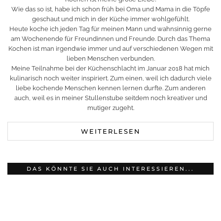
Wie das so ist, habe ich schon früh bei Oma und Mama in die Töpfe
geschaut und mich in der Küche immer wohlgefühlt.
Heute koche ich jeden Tag für meinen Mann und wahnsinnig gerne
am Wochenende für Freundinnen und Freunde. Durch das Thema
Kochen ist man irgendwie immer und auf verschiedenen Wegen mit
lieben Menschen verbunden.
Meine Teilnahme bei der Küchenschlacht im Januar 2018 hat mich
kulinarisch noch weiter inspiriert. Zum einen, weil ich dadurch viele
liebe kochende Menschen kennen lernen durfte. Zum anderen
auch, weil es in meiner Stullenstube seitdem noch kreativer und
mutiger zugeht.
WEITERLESEN
DAS KÖNNTE SIE AUCH INTERESSIEREN...