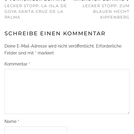
LECKER STOPP: LA ISLA DE
LECKER STOPP: ZUM
GOYA SANTA CRUZ DE LA
BLAUEN HECHT
PALMA
KIPFENBERG
SCHREIBE EINEN KOMMENTAR
Deine E-Mail-Adresse wird nicht veröffentlicht.
Erforderliche
Felder sind mit
*
markiert
Kommentar
*
Name
*