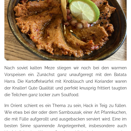
Nach soviel kalten Meze stiegen wir noch bei den warmen
Vorspeisen ein. Zunächst ganz unaufgeregt mit den Batata
Harra. Die Kartoffelwürfel mit Knoblauch und Koriander waren
der Knaller! Gute Qualität und perfekt knusprig frittiert taugten
die Teilchen ganz locker zum Soulfood.
Im Orient schient es ein Thema zu sein, Hack in Teig zu füllen.
Wie etwa bei der oder dem Sambousak, einer Art Pfannkuchen,
die mit Fülle aufgerollt und ausgebacken serviert wird. Eine im
besten Sinne spannende Angelegenheit, insbesondere auch