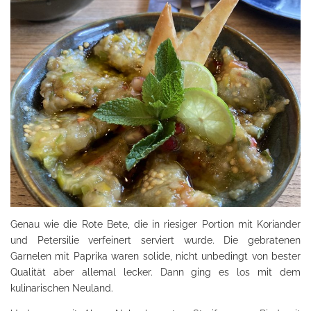
Genau wie die Rote Bete, die in riesiger Portion mit Koriander
und Petersilie verfeinert serviert wurde. Die gebratenen
Garnelen mit Paprika waren solide, nicht unbedingt von bester
Qualität aber allemal lecker. Dann ging es los mit dem
kulinarischen Neuland.