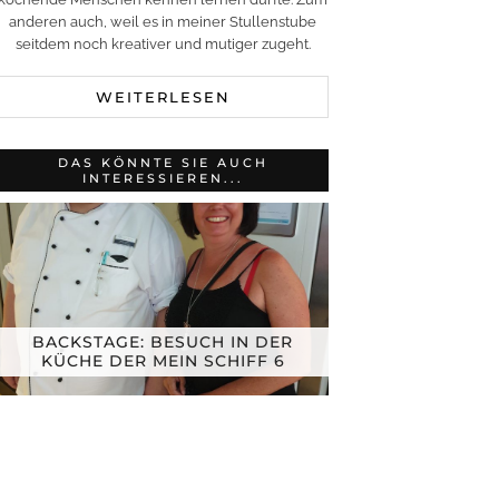
anderen auch, weil es in meiner Stullenstube
seitdem noch kreativer und mutiger zugeht.
WEITERLESEN
DAS KÖNNTE SIE AUCH
INTERESSIEREN...
BACKSTAGE: BESUCH IN DER
KÜCHE DER MEIN SCHIFF 6