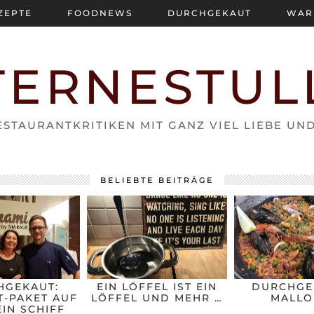
ZEPTE
FOODNEWS
DURCHGEKAUT
WAR
TERNESTUL
STAURANTKRITIKEN MIT GANZ VIEL LIEBE UN
BELIEBTE BEITRÄGE
HGEKAUT:
EIN LÖFFEL IST EIN
DURCHGE
-PAKET AUF
LÖFFEL UND MEHR …
MALLO
IN SCHIFF