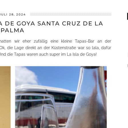
JULI 28, 2024
LA DE GOYA SANTA CRUZ DE LA
PALMA
tten wir eher zufällig eine kleine Tapas-Bar an der
, die Lage direkt an der Küstenstraße war so lala, dafür
Und die Tapas waren auch super im La Isla de Goya!