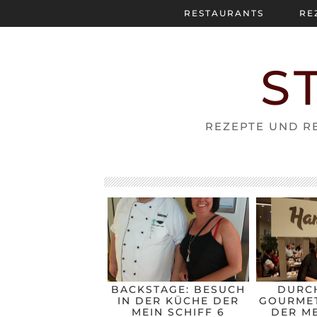
RESTAURANTS
RE
S
REZEPTE UND RE
BACKSTAGE: BESUCH
DURC
IN DER KÜCHE DER
GOURMET
MEIN SCHIFF 6
DER ME