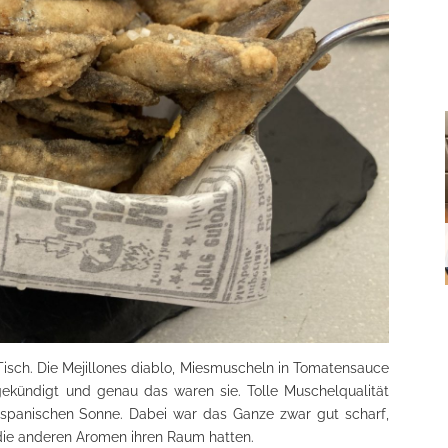
sch. Die Mejillones diablo, Miesmuscheln in Tomatensauce
gekündigt und genau das waren sie. Tolle Muschelqualität
 spanischen Sonne. Dabei war das Ganze zwar gut scharf,
die anderen Aromen ihren Raum hatten.