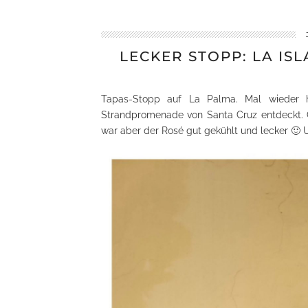
LECKER STOPP: LA IS
Tapas-Stopp auf La Palma. Mal wieder ha
Strandpromenade von Santa Cruz entdeckt. Ok
war aber der Rosé gut gekühlt und lecker 🙂 