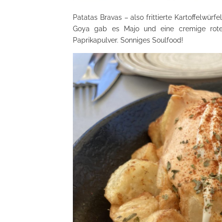
Patatas Bravas – also frittierte Kartoffelwürf
Goya gab es Majo und eine cremige rote 
Paprikapulver. Sonniges Soulfood!