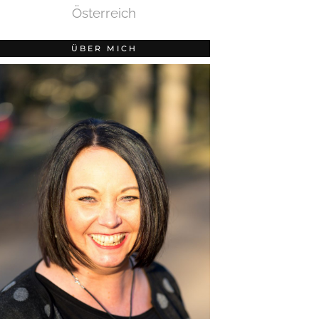
Österreich
ÜBER MICH