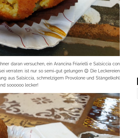
ner daran versuchen, ein Arancina Friarielli e Salsiccia con
sei verraten: ist nur so semi-gut gelungen 😉 Die Leckereien
lung aus Salsiccia, schmelzigem Provolone und Stängelkohl
Und soooooo lecker!