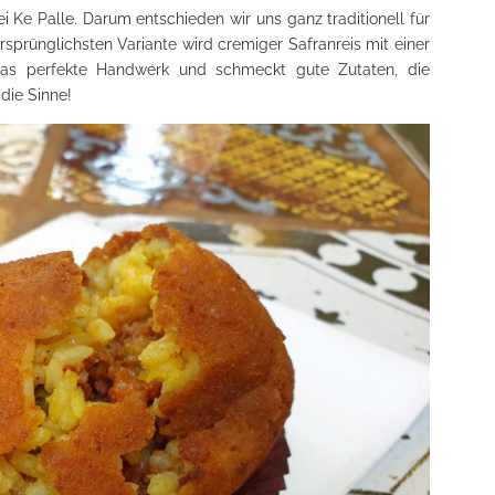
i Ke Palle. Darum entschieden wir uns ganz traditionell für
rsprünglichsten Variante wird cremiger Safranreis mit einer
 das perfekte Handwerk und schmeckt gute Zutaten, die
die Sinne!