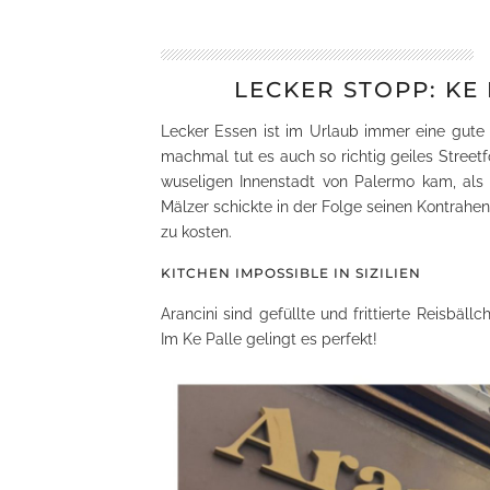
LECKER STOPP: KE
Lecker Essen ist im Urlaub immer eine gute I
machmal tut es auch so richtig geiles Street
wuseligen Innenstadt von Palermo kam, als 
Mälzer schickte in der Folge seinen Kontrahen
zu kosten.
KITCHEN IMPOSSIBLE IN SIZILIEN
Arancini sind gefüllte und frittierte Reisbällc
Im Ke Palle gelingt es perfekt!