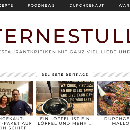
ZEPTE
FOODNEWS
DURCHGEKAUT
WAR
TERNESTUL
STAURANTKRITIKEN MIT GANZ VIEL LIEBE UN
BELIEBTE BEITRÄGE
HGEKAUT:
EIN LÖFFEL IST EIN
DURCHGE
-PAKET AUF
LÖFFEL UND MEHR …
MALLO
IN SCHIFF