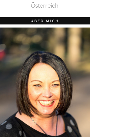
Österreich
ÜBER MICH