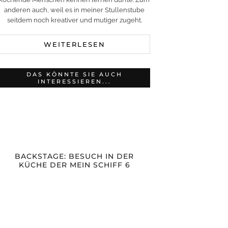
anderen auch, weil es in meiner Stullenstube
seitdem noch kreativer und mutiger zugeht.
WEITERLESEN
DAS KÖNNTE SIE AUCH
INTERESSIEREN...
BACKSTAGE: BESUCH IN DER
KÜCHE DER MEIN SCHIFF 6