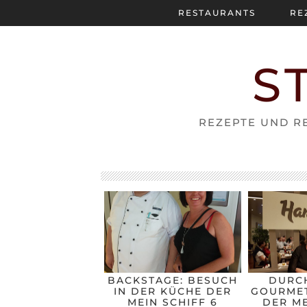
RESTAURANTS
RE
S
REZEPTE UND RE
BACKSTAGE: BESUCH
DURC
IN DER KÜCHE DER
GOURMET
MEIN SCHIFF 6
DER ME