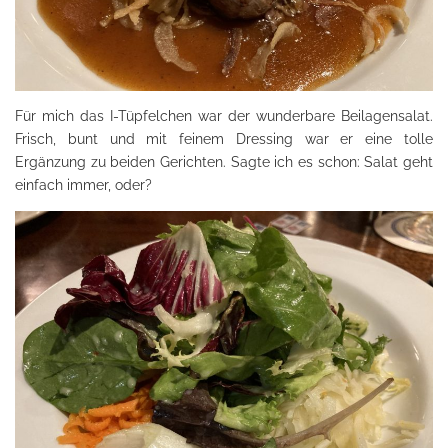
Für mich das I-Tüpfelchen war der wunderbare Beilagensalat.
Frisch, bunt und mit feinem Dressing war er eine tolle
Ergänzung zu beiden Gerichten. Sagte ich es schon: Salat geht
einfach immer, oder?