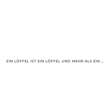
EIN LÖFFEL IST EIN LÖFFEL UND MEHR ALS EIN …