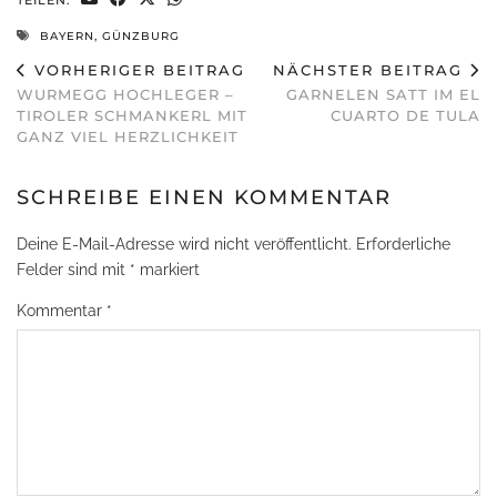
TEILEN:
BAYERN
,
GÜNZBURG
VORHERIGER BEITRAG
NÄCHSTER BEITRAG
WURMEGG HOCHLEGER –
GARNELEN SATT IM EL
TIROLER SCHMANKERL MIT
CUARTO DE TULA
GANZ VIEL HERZLICHKEIT
SCHREIBE EINEN KOMMENTAR
Deine E-Mail-Adresse wird nicht veröffentlicht.
Erforderliche
Felder sind mit
*
markiert
Kommentar
*