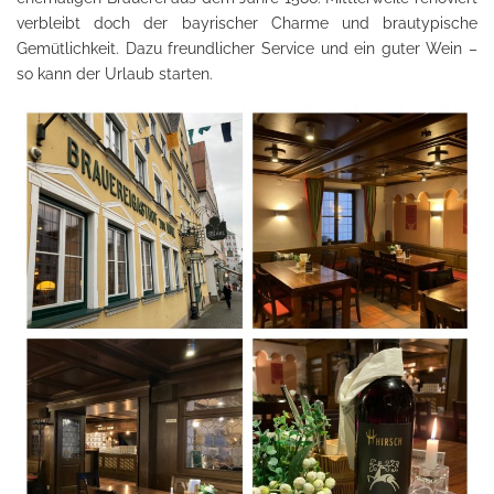
verbleibt doch der bayrischer Charme und brautypische
Gemütlichkeit. Dazu freundlicher Service und ein guter Wein –
so kann der Urlaub starten.