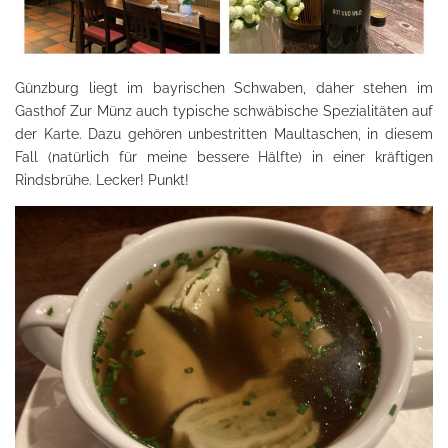
Günzburg liegt im bayrischen Schwaben, daher stehen im
Gasthof Zur Münz auch typische schwäbische Spezialitäten auf
der Karte. Dazu gehören unbestritten Maultaschen, in diesem
Fall (natürlich für meine bessere Hälfte) in einer kräftigen
Rindsbrühe. Lecker! Punkt!