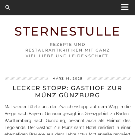
STERNESTULLE
REZEPTE UND
RESTAURANTKRITIKEN MIT GANZ
VIEL LIEBE UND LEIDENSCHAFT.
MÄRZ 16, 2025
LECKER STOPP: GASTHOF ZUR
MÜNZ GÜNZBURG
Mal wieder führte uns der Zwischenstopp auf dem Weg in die
Berge nach Bayern. Genauer gesagt ins Grenzgebiet zu Baden-
Württemberg nach Günzburg, bekannt auch als Heimat des
Legolands. Der Gasthof Zur Münz samt Hotel residiert in einer
ehemaligen Brauerei aus dem Jahre 1586. Mittlerweile renoviert