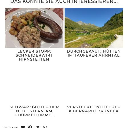
DAS KÖNNTE SIE AUCH INTERESSIEREN...
LECKER STOPP:
DURCHGEKAUT: HÜTTEN
SCHNEIDERWIRT
IM TAUFERER AHRNTAL
HIRNSTETTEN
SCHWARZGOLD – DER
VERSTECKT ENTDECKT –
NEUE STERN AM
K.BERNARDI BRUNECK
GOURMETHIMMEL