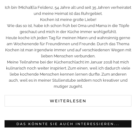
Ich bin (Micha)Ela Feldenz, 54 Jahre alt und seit 35 Jahren verheiratet
und meine Heimat ist das Ruhrgebiet.
Kochen ist meine große Liebe!
Wie das so ist, habe ich schon früh bei Oma und Mama in die Töpfe
geschaut und mich in der Küche immer wohlgefühlt.
Heute koche ich jeden Tag für meinen Mann und wahnsinnig gerne
am Wochenende für Freundinnen und Freunde. Durch das Thema
Kochen ist man irgendwie immer und auf verschiedenen Wegen mit
lieben Menschen verbunden.
Meine Teilnahme bei der Küchenschlacht im Januar 2018 hat mich
kulinarisch noch weiter inspiriert. Zum einen, weil ich dadurch viele
liebe kochende Menschen kennen lernen durfte. Zum anderen
auch, weil es in meiner Stullenstube seitdem noch kreativer und
mutiger zugeht.
WEITERLESEN
DAS KÖNNTE SIE AUCH INTERESSIEREN...