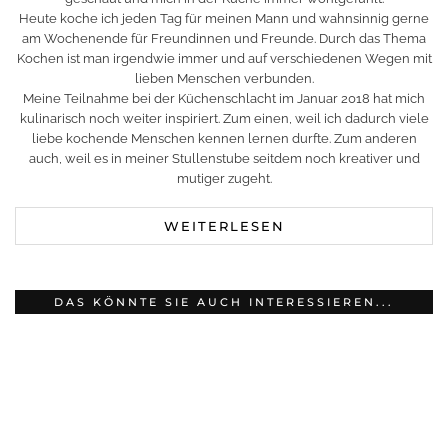
Heute koche ich jeden Tag für meinen Mann und wahnsinnig gerne
am Wochenende für Freundinnen und Freunde. Durch das Thema
Kochen ist man irgendwie immer und auf verschiedenen Wegen mit
lieben Menschen verbunden.
Meine Teilnahme bei der Küchenschlacht im Januar 2018 hat mich
kulinarisch noch weiter inspiriert. Zum einen, weil ich dadurch viele
liebe kochende Menschen kennen lernen durfte. Zum anderen
auch, weil es in meiner Stullenstube seitdem noch kreativer und
mutiger zugeht.
WEITERLESEN
DAS KÖNNTE SIE AUCH INTERESSIEREN...