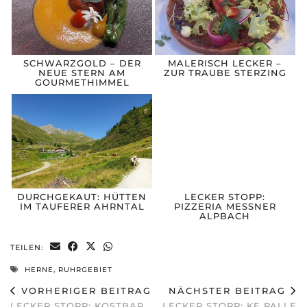
SCHWARZGOLD – DER
MALERISCH LECKER –
NEUE STERN AM
ZUR TRAUBE STERZING
GOURMETHIMMEL
DURCHGEKAUT: HÜTTEN
LECKER STOPP:
IM TAUFERER AHRNTAL
PIZZERIA MESSNER
ALPBACH
TEILEN:
HERNE
,
RUHRGEBIET
VORHERIGER BEITRAG
NÄCHSTER BEITRAG
LECKER STOPP: KOSTBAR
LECKER STOPP: KE PALLE