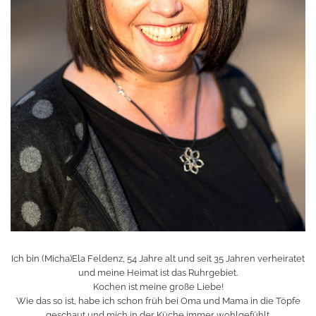
Ich bin (Micha)Ela Feldenz, 54 Jahre alt und seit 35 Jahren verheiratet
und meine Heimat ist das Ruhrgebiet.
Kochen ist meine große Liebe!
Wie das so ist, habe ich schon früh bei Oma und Mama in die Töpfe
geschaut und mich in der Küche immer wohlgefühlt.