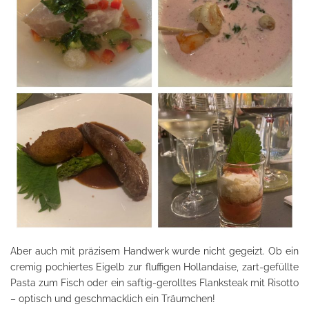
Aber auch mit präzisem Handwerk wurde nicht gegeizt. Ob ein
cremig pochiertes Eigelb zur fluffigen Hollandaise, zart-gefüllte
Pasta zum Fisch oder ein saftig-gerolltes Flanksteak mit Risotto
– optisch und geschmacklich ein Träumchen!