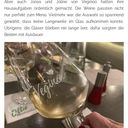
Aber auch Jonas und Joline von Veginoo hatten ihre
Hausaufgaben ordentlich gemacht. Die Weine passten nicht
nur perfekt zum Menü. Vielmehr war die Auswahl so spannend
gewählt, dass keine Langeweile im Glas aufkommen konnte.
Übrigens: die Gläser blieben nie lange leer, dafür sorgten die
Beiden mit Ausdauer.