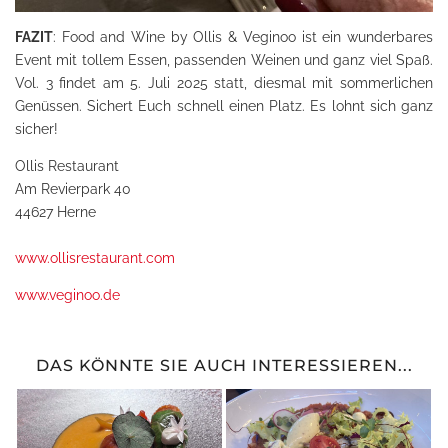
FAZIT
: Food and Wine by Ollis & Veginoo ist ein wunderbares
Event mit tollem Essen, passenden Weinen und ganz viel Spaß.
Vol. 3 findet am 5. Juli 2025 statt, diesmal mit sommerlichen
Genüssen. Sichert Euch schnell einen Platz. Es lohnt sich ganz
sicher!
Ollis Restaurant
Am Revierpark 40
44627 Herne
www.ollisrestaurant.com
www.veginoo.de
DAS KÖNNTE SIE AUCH INTERESSIEREN...