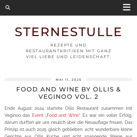
STERNESTULLE
REZEPTE UND
RESTAURANTKRITIKEN MIT GANZ
VIEL LIEBE UND LEIDENSCHAFT.
MAI 11, 2025
FOOD AND WINE BY OLLIS &
VEGINOO VOL. 2
Ende August 2024 startete Ollis Restaurant zusammen mit
Veginoo das
Event „Food and Wine“
. Es war ein voller Erfolg,
darum durften wir uns neulich über die Neuauflage freuen. Das
Prinzip ist auch 2025 gleich geblieben: acht wunderbare kleine
Gerichte aus Ollis Küche und acht spannende Weine aus