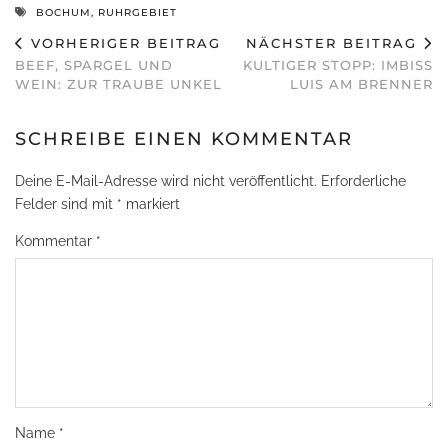
BOCHUM
,
RUHRGEBIET
VORHERIGER BEITRAG
NÄCHSTER BEITRAG
BEEF, SPARGEL UND
KULTIGER STOPP: IMBISS
WEIN: ZUR TRAUBE UNKEL
LUIS AM BRENNER
SCHREIBE EINEN KOMMENTAR
Deine E-Mail-Adresse wird nicht veröffentlicht.
Erforderliche
Felder sind mit
*
markiert
Kommentar
*
Name
*