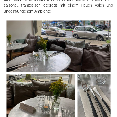
saisonal, französisch geprägt mit einem Hauch Asien und
ungezwungenem Ambiente.