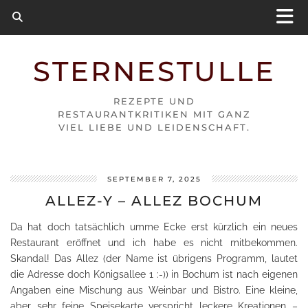
STERNESTULLE
REZEPTE UND
RESTAURANTKRITIKEN MIT GANZ
VIEL LIEBE UND LEIDENSCHAFT.
SEPTEMBER 7, 2025
ALLEZ-Y – ALLEZ BOCHUM
Da hat doch tatsächlich umme Ecke erst kürzlich ein neues
Restaurant eröffnet und ich habe es nicht mitbekommen.
Skandal! Das Allez (der Name ist übrigens Programm, lautet
die Adresse doch Königsallee 1 :-)) in Bochum ist nach eigenen
Angaben eine Mischung aus Weinbar und Bistro. Eine kleine,
aber sehr feine Speisekarte verspricht leckere Kreationen –