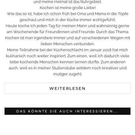
und meine Heimat ist das Ruhrgebiet.
Kochen ist meine große Liebe!
Wie das so ist, habe ich schon früh bei Oma und Mama in die Töpfe
geschaut und mich in der Küche immer wohlgefühlt.
Heute koche ich jeden Tag für meinen Mann und wahnsinnig gerne
am Wochenende für Freundinnen und Freunde. Durch das Thema
Kochen ist man irgendwie immer und auf verschiedenen Wegen mit
lieben Menschen verbunden.
Meine Teilnahme bei der Küchenschlacht im Januar 2018 hat mich
kulinarisch noch weiter inspiriert. Zum einen, weil ich dadurch viele
liebe kochende Menschen kennen lernen durfte. Zum anderen
auch, weil es in meiner Stullenstube seitdem noch kreativer und
mutiger zugeht.
WEITERLESEN
DAS KÖNNTE SIE AUCH INTERESSIEREN...